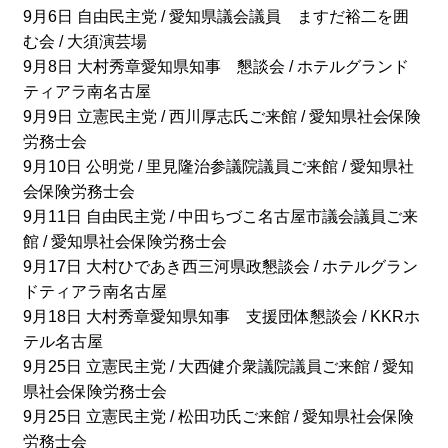
9月6日 自由民主党 / 愛知県議会議員 ますだ裕二を囲
む会 / 大須演芸場
9月8日 大村秀章愛知県知事 懇談会 / ホテルグランド
ティアラ南名古屋
9月9日 立憲民主党 / 西川厚志氏ご来館 / 愛知県社会保険
労務士会
9月10日 公明党 / 里見隆治参議院議員ご来館 / 愛知県社
会保険労務士会
9月11日 自由民主党 / 中田ちづこ名古屋市議会議員ご来
館 / 愛知県社会保険労務士会
9月17日 大村ひであき西三河県政懇談会 / ホテルグラン
ドティアラ南名古屋
9月18日 大村秀章愛知県知事 支援団体懇談会 / KKRホ
テル名古屋
9月25日 立憲民主党 / 大西健介衆議院議員ご来館 / 愛知
県社会保険労務士会
9月25日 立憲民主党 / 松田功氏ご来館 / 愛知県社会保険
労務士会