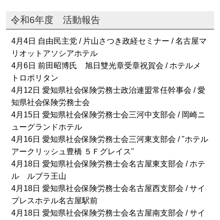
令和6年度 活動報告
4月4日 自由民主党 / 片山さつき政経セミナー / 名古屋マ
リオットアソシアホテル
4月6日 前田昭博氏 旭日雙光章受章祝賀会 / ホテルメ
トロポリタン
4月12日 愛知県社会保険労務士政治連盟常任幹事会 / 愛
知県社会保険労務士会
4月15日 愛知県社会保険労務士会三河中支部会 / 岡崎ニ
ューグランドホテル
4月16日 愛知県社会保険労務士会三河東支部会 / "ホテル
アークリッシュ豊橋 ５Ｆグレイス"
4月18日 愛知県社会保険労務士会名古屋東支部会 / ホテ
ル ルブラ王山
4月18日 愛知県社会保険労務士会名古屋西支部会 / サイ
プレスホテル名古屋駅前
4月18日 愛知県社会保険労務士会名古屋南支部会 / サイ