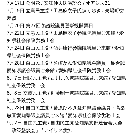
7月17日 公明党 / 安江伸夫氏演説会 / オアシス21
7月19日 立憲民主党 / 田島麻衣子氏練り歩き / 矢場町交
差点
7月20日 第27回参議院議員選挙投開票日
7月22日 立憲民主党 / 田島麻衣子参議院議員ご来館 / 愛
知県社会保険労務士会
7月24日 自由民主党 / 酒井庸行参議院議員ご来館 / 愛知
県社会保険労務士会
7月28日 自由民主党 / 須崎かん愛知県議会議員・島倉誠
愛知県議会議員ご来館 / 愛知県社会保険労務士会
8月7日 国民民主党 / 古川元久衆議院議員ご来館 / 愛知県
社会保険労務士会
8月8日 立憲民主党 / 近藤昭一衆議院議員ご来館 / 愛知県
社会保険労務士会
8月28日 自由民主党 / 藤原ひろき愛知県議会議員・高桑
敏直愛知県議会議員ご来館 / 愛知県社会保険労務士会
9月2日 自由民主党 / 自由民主党愛知県支部連合会大会
「政策懇談会」 / アイリス愛知