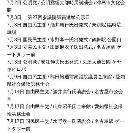
7月2日 公明党 / 公明党総支部時局講演会 / 津島市文化会
館
7月3日 第27回参議院議員選挙公示日
7月3日 自由民主党 / 酒井庸行氏出発式 / 東別院 臨時駐
車場
7月3日 国民民主党 / 水野孝一氏出発式 / 鶴舞駅 公園口
7月3日 立憲民主党 / 田島麻衣子氏出発式 / 名古屋駅 ゲ
ートタワー前
7月3日 公明党 / 安江伸夫氏出発式 / 久屋大通公園 ケヤ
キヒロバ
7月9日 自由民主党 / 熊田裕通前衆議院議員ご来館 / 愛知
県社会保険労務士会
7月14日 自由民主党 / 酒井庸行氏演説会 / 名古屋市公会
堂
7月17日 自由民主党 / 山東昭子氏ご来館 / 愛知県社会保
険労務士会
7月17日 国民民主党 / 水野孝一氏演説会 / 名古屋駅 ゲー
トタワー前