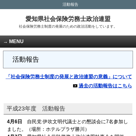
活動報告
愛知県社会保険労務士政治連盟
社会保険労務士制度の発展のための政治活動をしています。
MENU
活動報告
「社会保険労務士制度の発展と政治連盟の意義」について
過去の活動報告はこちら
平成23年度 活動報告
4月6日
自民党 伊吹文明代議士との懇談会に7名参加し
ました。（場所：ホテルプラザ勝川）