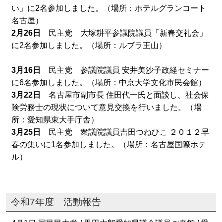
い」に2名参加しました。（場所：ホテルグランコート
名古屋）
2月26日
民主党 大塚耕平参議院議員「新春交礼会」
に2名参加しました。（場所：ルブラ王山）
3月16日
民主党 参議院議員 安井美沙子政経セミナー
に6名参加しました。（場所：中京大学文化市民会館）
3月22日
名古屋市副市長 住田代一氏と面談し、社会保
険労務士の現状について意見交換を行いました。（場
所：愛知県東大手庁舎）
3月25日
民主党 衆議院議員吉田つねひこ ２０１２早
春の集いに1名参加しました。（場所：名古屋国際ホテ
ル）
令和7年度 活動報告