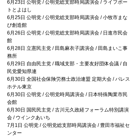
6月23日 公明党 / 公明党総支部時局講演会 / ライフポー
トとよはし
6月25日 公明党 / 公明党総支部時局講演会 / 小牧市まな
び創造館
6月26日 公明党 / 公明党総支部時局講演会 / 日進市民会
館
6月28日 立憲民主党 / 田島麻衣子講演会 / 田島まいこ事
務所
6月29日 自由民主党 / 職域支部・主要友好団体会議 / 自
民党愛知県連
6月30日 全国社会保険労務士政治連盟 定期大会 / パレス
ホテル東京
6月30日 公明党 / 公明党時局講演会 / 日本特殊陶業市民
会館
6月30日 国民民主党 / 古川元久政経フォーラム特別講演
会 / ウインクあいち
7月1日 公明党 / 公明党総支部時局講演会 / 豊田市福祉セ
ンター