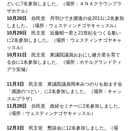
どいに7名参加しました。（場所：ＡＮＡクラウンプラ
ザホテル）
10月28日
自民党 丹羽ひでき躍進の会2011に2名参加
しました。（場所：ウェスティンナゴヤキャッスル）
10月29日
民主党 近藤昭一君と21世紀をつくる集い
に2名参加しました。（場所：ウェスティンナゴヤキャ
ッスル）
10月31日
民主党 衆議院議員おおにし健介君を育て
る会に1名参加しました。（場所：ホテルグランドティ
アラ安城）
11月3日
民主党 衆議院議員岡本みつのりを励ます会
「感謝のつどい」に2名参加しました。（場所：キャッ
スルプラザ）
11月28日
自民党 政経セミナーに2名参加しました。
（場所：ウェスティンナゴヤキャッスル）
12月3日
民主党 懇談会に12名参加しました。（場