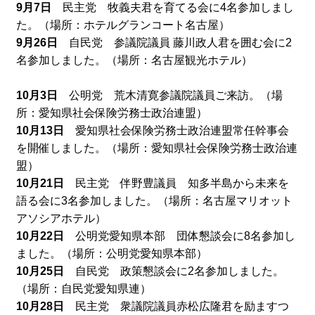
9月7日
民主党 牧義夫君を育てる会に4名参加しまし
た。（場所：ホテルグランコート名古屋）
9月26日
自民党 参議院議員 藤川政人君を囲む会に2
名参加しました。（場所：名古屋観光ホテル）
10月3日
公明党 荒木清寛参議院議員ご来訪。（場
所：愛知県社会保険労務士政治連盟）
10月13日
愛知県社会保険労務士政治連盟常任幹事会
を開催しました。（場所：愛知県社会保険労務士政治連
盟）
10月21日
民主党 伴野豊議員 知多半島から未来を
語る会に3名参加しました。（場所：名古屋マリオット
アソシアホテル）
10月22日
公明党愛知県本部 団体懇談会に8名参加し
ました。（場所：公明党愛知県本部）
10月25日
自民党 政策懇談会に2名参加しました。
（場所：自民党愛知県連）
10月28日
民主党 衆議院議員赤松広隆君を励ますつ