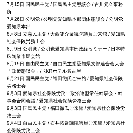
7月15日 国民民主党 / 国民民主党懇談会 / 古川元久事務
所
7月26日 公明党 / 公明党愛知県本部団体懇談会 / 公明党
愛知県本部
8月8日 立憲民主党 / 大西健介衆議院議員ご来館 / 愛知県
社会保険労務士会
8月9日 公明党 / 公明党愛知県本部政経セミナー / 日本特
殊陶業市民会館
8月19日 自由民主党 / 自由民主党愛知県支部連合会大会
「政策懇談会」/ KKRホテル名古屋
8月21日 国民民主党 / 福田徹氏ご来館 / 愛知県社会保険
労務士会
9月3日 愛知県社会保険労務士政治連盟常任幹事会・幹
事会合同会議 / 愛知県社会保険労務士会
9月3日 国民民主党 / 福田徹氏ご来館 / 愛知県社会保険労
務士会
9月4日 自由民主党 / 石井拓衆議院議員ご来館 / 愛知県社
会保険労務士会