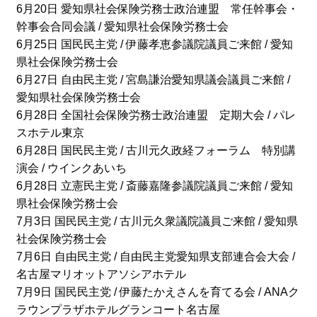
6月20日 愛知県社会保険労務士政治連盟 常任幹事会・
幹事会合同会議 / 愛知県社会保険労務士会
6月25日 国民民主党 / 伊藤孝恵参議院議員ご来館 / 愛知
県社会保険労務士会
6月27日 自由民主党 / 宮島謙治愛知県議会議員ご来館 /
愛知県社会保険労務士会
6月28日 全国社会保険労務士政治連盟 定期大会 / パレ
スホテル東京
6月28日 国民民主党 / 古川元久政経フォーラム 特別講
演会 / ウインクあいち
6月28日 立憲民主党 / 斎藤嘉隆参議院議員ご来館 / 愛知
県社会保険労務士会
7月3日 国民民主党 / 古川元久衆議院議員ご来館 / 愛知県
社会保険労務士会
7月6日 自由民主党 / 自由民主党愛知県支部連合会大会 /
名古屋マリオットアソシアホテル
7月9日 国民民主党 / 伊藤たかえさんを育てる会 / ANAク
ラウンプラザホテルグランコート名古屋