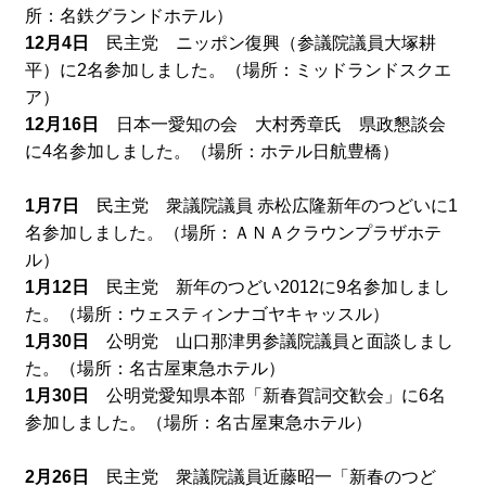
所：名鉄グランドホテル）
12月4日
民主党 ニッポン復興（参議院議員大塚耕
平）に2名参加しました。（場所：ミッドランドスクエ
ア）
12月16日
日本一愛知の会 大村秀章氏 県政懇談会
に4名参加しました。（場所：ホテル日航豊橋）
1月7日
民主党 衆議院議員 赤松広隆新年のつどいに1
名参加しました。（場所：ＡＮＡクラウンプラザホテ
ル）
1月12日
民主党 新年のつどい2012に9名参加しまし
た。（場所：ウェスティンナゴヤキャッスル）
1月30日
公明党 山口那津男参議院議員と面談しまし
た。（場所：名古屋東急ホテル）
1月30日
公明党愛知県本部「新春賀詞交歓会」に6名
参加しました。（場所：名古屋東急ホテル）
2月26日
民主党 衆議院議員近藤昭一「新春のつど