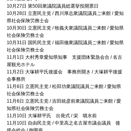
10月27日 第50回衆議院議員総選挙投開票日
10月28日 立憲民主党 / 西川厚志衆議院議員ご来館 / 愛知
県社会保険労務士会
10月30日 立憲民主党 / 牧義夫衆議院議員ご来館 / 愛知県
社会保険労務士会
10月31日 国民民主党 / 福田徹衆議院議員ご来館 / 愛知県
社会保険労務士会
11月1日 大村秀章愛知県知事 支援団体緊急会合 / 名古
屋観光ホテル
11月2日 大塚耕平氏後援会 事務所開き / 大塚耕平後援
会事務所
11月6日 立憲民主党 / 松田功衆議院議員ご来館 / 愛知県
社会保険労務士会
11月6日 立憲民主党 / 吉田統彦前衆議院議員ご来館 / 愛
知県社会保険労務士会
11月10日 大塚耕平氏 出発式 / 栄 噴水前
11月10日 自由民主党 / 中里高之名古屋市議会議員 後
援会総会 / 御園座