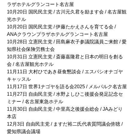
ラザホテルグランコート名古屋
10月20日 国民民主党 / 古川元久君を励ます会 / 名古屋観
光ホテル
10月20日 国民民主党 / 伊藤たかえさんを育てる会 /
ANAクラウンプラザホテルグランコート名古屋
10月28日 立憲民主党 / 田島麻衣子参議院議員ご来館 / 愛
知県社会保険労務士会
10月31日 立憲民主党 / 斎藤嘉隆君と日本の明日を創る
会 / 名古屋観光ホテル
11月11日 大村ひであき昼食懇談会 / エスパシオナゴヤ
キャッスル
11月17日 世界1ナゴヤを語る会2025 / メルパルク名古屋
11月27日 自由民主党 / 水野よしひこ後援会発足記念セ
ミナー / 名古屋東急ホテル
11月30日 自由民主党 / 中里高之後援会総会 / JAみどり
本店
12月3日 自由民主党 / ますだ裕二氏代表質問議会傍聴 /
愛知県議会議場