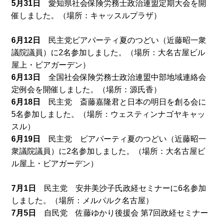
5月31日
愛知県社会保険労務士政治連盟定期大会を開
催しました。（場所：キャッスルプラザ）
6月12日
民主党ビアパーティ夏のつどい（近藤昭一衆
議院議員）に2名参加しました。（場所：大名古屋ビル
屋上・ビアガーデン）
6月13日
全国社会保険労務士政治連盟中部地域連絡会
定例会を開催しました。（場所：源氏香）
6月18日
民主党 斎藤嘉隆君と日本の明日を創る会に
5名参加しました。（場所：ウェスティンナゴヤキャッ
スル）
6月19日
民主党 ビアパーティ夏のつどい（近藤昭一
衆議院議員）に2名参加しました。（場所：大名古屋ビ
ル屋上・ビアガーデン）
7月1日
民主党 安井美沙子氏政経セミナーに6名参加
しました。（場所：メルパルク名古屋）
7月5日
自民党 佐藤ゆかり後援会 第7回政経セミナー