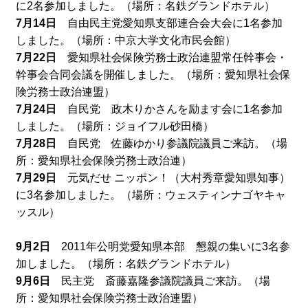
に2名参加しました。（場所：名鉄グランドホテル）
7月14日
自由民主党愛知県支部連合会大会に1名参加
しました。（場所：中京大学文化市民会館）
7月22日
愛知県社会保険労務士政治連盟常任幹事会・
幹事会合同会議を開催しました。（場所：愛知県社会保
険労務士政治連盟）
7月24日
自民党 政木りかさんを励ます会に1名参加
しました。（場所：ジョイフル砂田橋）
7月28日
自民党 佐藤ゆかり参議院議員ご来訪。（場
所：愛知県社会保険労務士政治連）
7月29日
元気だせ ニッポン！（大村秀章愛知県知事）
に3名参加しました。（場所：ウェスティンナゴヤキャ
ッスル）
9月2日
2011年公明党愛知県本部 懇親の集いに3名参
加しました。（場所：名鉄グランドホテル）
9月6日
民主党 斎藤嘉隆参議院議員ご来訪。（場
所：愛知県社会保険労務士政治連盟）