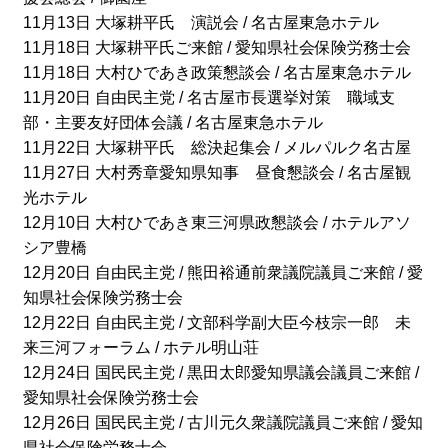
11月13日 大塚耕平氏 演説会 / 名古屋東急ホテル
11月18日 大塚耕平氏ご来館 / 愛知県社会保険労務士会
11月18日 大村ひであき政策懇談会 / 名古屋東急ホテル
11月20日 自由民主党 / 名古屋市長選挙対策 職域支
部・主要友好団体会議 / 名古屋東急ホテル
11月22日 大塚耕平氏 総決起集会 / メルパルク名古屋
11月27日 大村秀章愛知県知事 昼食懇談会 / 名古屋観
光ホテル
12月10日 大村ひであき東三河県政懇談会 / ホテルアソ
シア豊橋
12月20日 自由民主党 / 熊田裕通前衆議院議員ご来館 / 愛
知県社会保険労務士会
12月22日 自由民主党 / 文部科学副大臣今枝宗一郎 未
来三河フォーラム / ホテル明山荘
12月24日 国民民主党 / 黒田太郎愛知県議会議員ご来館 /
愛知県社会保険労務士会
12月26日 国民民主党 / 古川元久衆議院議員ご来館 / 愛知
県社会保険労務士会